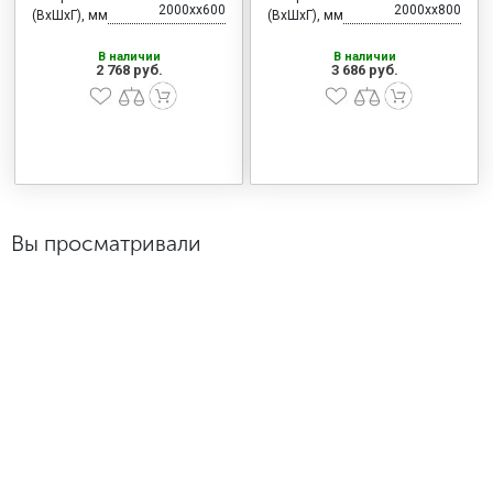
2000xx600
2000xx800
(ВхШхГ), мм
(ВхШхГ), мм
В наличии
В наличии
2 768 руб.
3 686 руб.
Вы просматривали