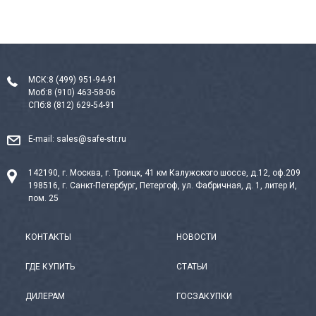
МСК:
8 (499) 951-94-91
Моб:
8 (910) 463-58-06
СПб:
8 (812) 629-54-91
E-mail:
sales@safe-str.ru
142190, г. Москва, г. Троицк, 41 км Калужского шоссе, д.12, оф.209
198516, г. Санкт-Петербург, Петергоф, ул. Фабричная, д. 1, литер И,
пом. 25
КОНТАКТЫ
НОВОСТИ
ГДЕ КУПИТЬ
СТАТЬИ
ДИЛЕРАМ
ГОСЗАКУПКИ