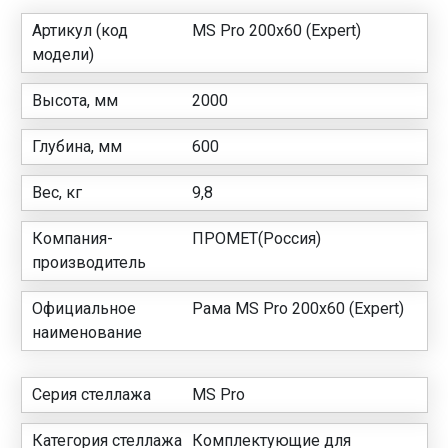
Артикул (код
MS Pro 200х60 (Expert)
модели)
Высота, мм
2000
Глубина, мм
600
Вес, кг
9,8
Компания-
ПРОМЕТ(Россия)
производитель
Официальное
Рама MS Pro 200х60 (Expert)
наименование
Серия стеллажа
MS Pro
Категория стеллажа
Комплектующие для