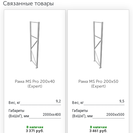
Связанные товары
Рама MS Pro 200х40
Рама MS Pro 200х50
(Expert)
(Expert)
9,2
9,5
Вес, кг
Вес, кг
Габариты
Габариты
2000xx400
2000xx500
(ВхШхГ), мм
(ВхШхГ), мм
В наличии
В наличии
3 371 руб.
3 461 руб.