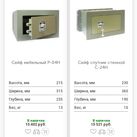
Сейф мебельный Р-04Н
Сейф спутник стенной
С-24Н
Высота, мм
215
Высота, мм
230
Ширина, мм
315
Ширина, мм
360
Глубина, мм
235
Глубина, мм
190
Вес, кг
13
Вес, кг
10
В наличии
В наличии
15 402 руб.
15 521 руб.