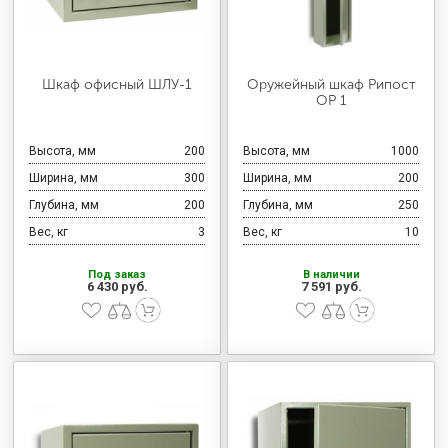
Шкаф офисный ШЛУ-1
Оружейный шкаф Рипост
ОР 1
Высота, мм
200
Высота, мм
1000
Ширина, мм
300
Ширина, мм
200
Глубина, мм
200
Глубина, мм
250
Вес, кг
3
Вес, кг
10
Под заказ
В наличии
6 430 руб.
7 591 руб.