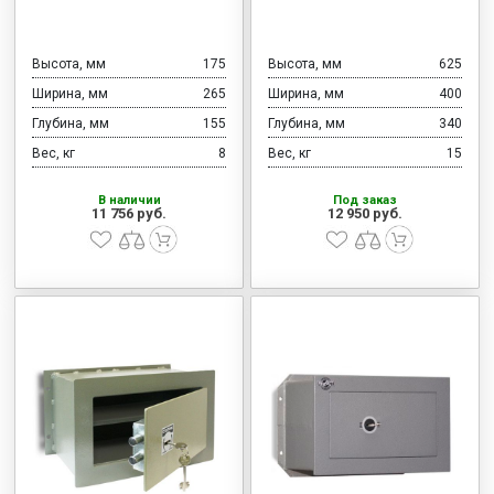
Высота, мм
175
Высота, мм
625
Ширина, мм
265
Ширина, мм
400
Глубина, мм
155
Глубина, мм
340
Вес, кг
8
Вес, кг
15
В наличии
Под заказ
11 756 руб.
12 950 руб.