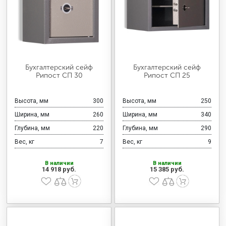
Бухгалтерский сейф
Бухгалтерский сейф
Рипост СП 30
Рипост СП 25
Высота, мм
300
Высота, мм
250
Ширина, мм
260
Ширина, мм
340
Глубина, мм
220
Глубина, мм
290
Вес, кг
7
Вес, кг
9
В наличии
В наличии
14 918 руб.
15 385 руб.