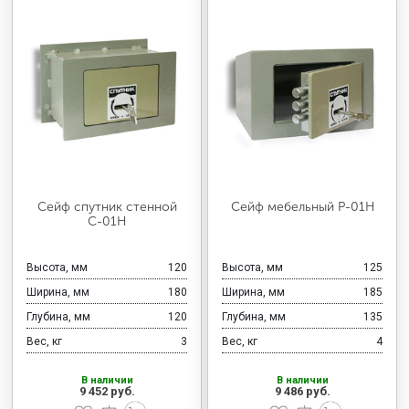
Сейф спутник стенной
Сейф мебельный Р-01Н
С-01Н
Высота, мм
120
Высота, мм
125
Ширина, мм
180
Ширина, мм
185
Глубина, мм
120
Глубина, мм
135
Вес, кг
3
Вес, кг
4
В наличии
В наличии
9 452 руб.
9 486 руб.