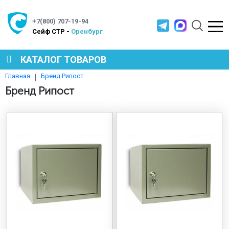
+7(800) 707-19-94
Cейф СТР -
Оренбург
КАТАЛОГ ТОВАРОВ
Бренд Рипост
Главная
СЕЙФЫ
Бренд Рипост
МЕТАЛЛИЧЕСКАЯ МЕБЕЛЬ
МЕТАЛЛИЧЕСКИЕ СТЕЛЛАЖИ
ПРОИЗВОДСТВЕННАЯ МЕБЕЛЬ