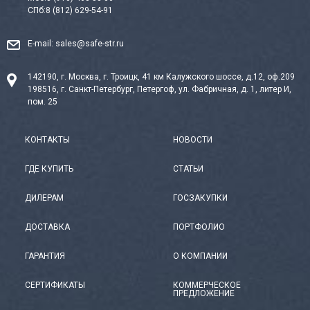
СПб:
8 (812) 629-54-91
E-mail:
sales@safe-str.ru
142190, г. Москва, г. Троицк, 41 км Калужского шоссе, д.12, оф.209
198516, г. Санкт-Петербург, Петергоф, ул. Фабричная, д. 1, литер И,
пом. 25
КОНТАКТЫ
НОВОСТИ
ГДЕ КУПИТЬ
СТАТЬИ
ДИЛЕРАМ
ГОСЗАКУПКИ
ДОСТАВКА
ПОРТФОЛИО
ГАРАНТИЯ
О КОМПАНИИ
СЕРТИФИКАТЫ
КОММЕРЧЕСКОЕ
ПРЕДЛОЖЕНИЕ