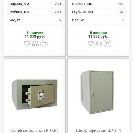
Ширина, мм
260
Ширина, мм
260
Глубина, мм
220
Глубина, мм
140
Вес, кг
5
Вес, кг
5
В наличии
В наличии
11 373 руб.
11 552 руб.
Сейф мебельный Р-03Н
Шкаф офисный ШЛУ-4