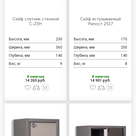
Сейф спутник стенной
Сейф встраиваемый
С-23Н
Рипост 2517
Высота, мм
230
Высота, мм
170
Ширина, мм
360
Ширина, мм
250
Глубина, мм
140
Глубина, мм
140
Вес, кг
9
Вес, кг
8
В наличии
В наличии
14 263 руб.
14 901 руб.