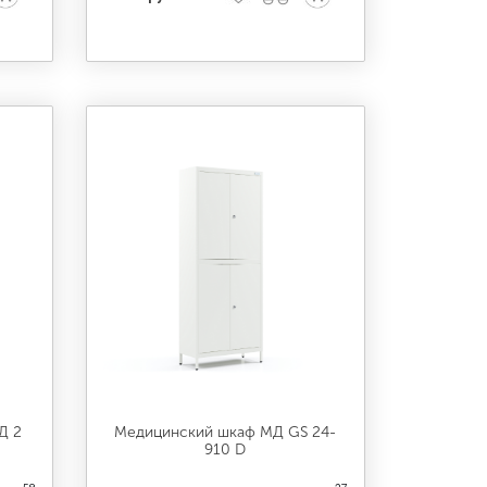
Д 2
Медицинский шкаф МД GS 24-
910 D