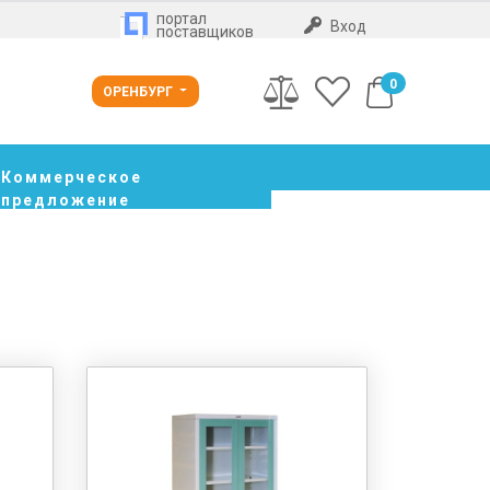
портал
Вход
поставщиков
0
ОРЕНБУРГ
Коммерческое
предложение