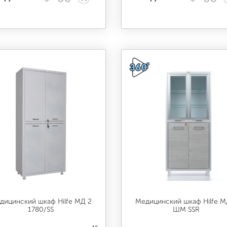
дицинский шкаф Hilfe МД 2
Медицинский шкаф Hilfe М
1780/SS
ШМ SSR