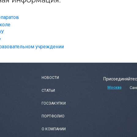
епаратов
коле
ОУ
у
бразовательном учреждении
НОВОСТИ
Присоединяйтес
Москва
Сан
СТАТЬИ
ГОСЗАКУПКИ
ПОРТФОЛИО
О КОМПАНИИ