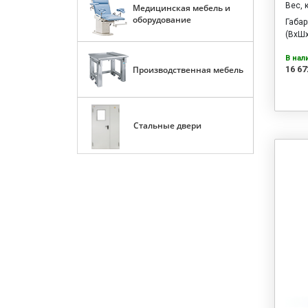
Вес, 
Медицинская мебель и
оборудование
Габа
(ВхШх
В нал
16 67
Производственная мебель
Стальные двери