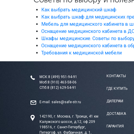
Как выбрать медицинский шкаф
Как выбрать шкаф для медицинских пр
Мебель для медицинского кабинета в ш
Оснащение медицинского кабинета в Д
Шкафы медицинские. Советы по выбор
Оснащение медицинского кабинета в о
Требования к медицинской мебели
КОНТАКТЫ
МСК:
8 (499) 951-94-91
Моб:
8 (910) 463-58-06
СПб:
8 (812) 629-54-91
ГДЕ КУПИТЬ
ДИЛЕРАМ
E-mail:
sales@safe-str.ru
ДОСТАВКА
142190, г. Москва, г. Троицк, 41 км
Калужского шоссе, д.12, оф.209
ГАРАНТИЯ
198516, г. Санкт-Петербург,
Петергоф, ул. Фабричная, д. 1,