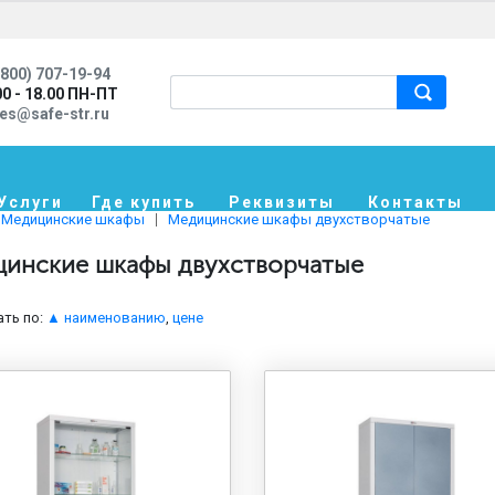
800) 707-19-94
00 - 18.00 ПН-ПТ
les@safe-str.ru
Услуги
Где купить
Реквизиты
Контакты
Медицинские шкафы
Медицинские шкафы двухстворчатые
инские шкафы двухстворчатые
ть по:
▲ наименованию
,
цене