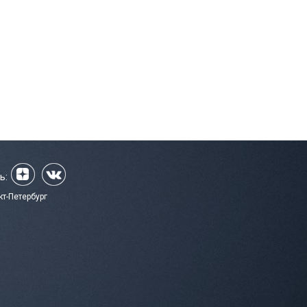
ь:
кт-Петербург