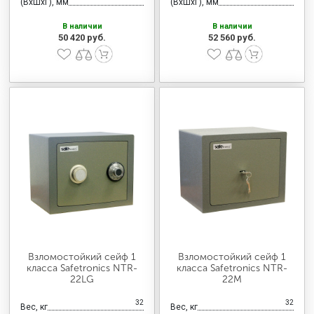
(ВхШхГ), мм
(ВхШхГ), мм
В наличии
В наличии
50 420 руб.
52 560 руб.
Взломостойкий сейф 1
Взломостойкий сейф 1
класса Safetronics NTR-
класса Safetronics NTR-
22LG
22M
32
32
Вес, кг
Вес, кг