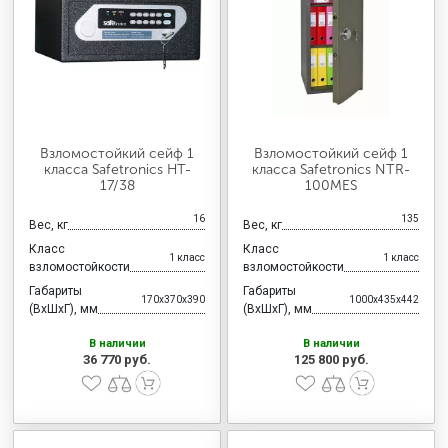
МЕДИЦИНСКАЯ МЕБЕЛЬ
СИСТЕМЫ ХРАНЕНИЯ
ОФИСНАЯ МЕБЕЛЬ
Взломостойкий сейф 1
Взломостойкий сейф 1
класса Safetronics HT-
класса Safetronics NTR-
17/38
100MES
МЕБЕЛЬ ДЛЯ ДОМА
16
135
Вес, кг
Вес, кг
Класс
Класс
1 класс
1 класс
взломостойкости
взломостойкости
МЕБЕЛЬ ДЛЯ СТОЛОВЫХ
Габариты
Габариты
170x370x390
1000x435x442
(ВхШхГ), мм
(ВхШхГ), мм
В наличии
В наличии
36 770 руб.
125 800 руб.
СТАЛЬНЫЕ ДВЕРИ