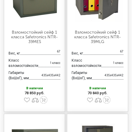
Взломостойкий сейф 1
Взломостойкий сейф 1
класса Safetronics NTR-
класса Safetronics NTR-
39MES
39MLG
67
67
Вес, кг
Вес, кг
Класс
Класс
1 класс
1 класс
взломостойкости
взломостойкости
Габариты
Габариты
435x435x442
435x435x442
(ВхШхГ), мм
(ВхШхГ), мм
В наличии
В наличии
78 850 руб.
70 840 руб.