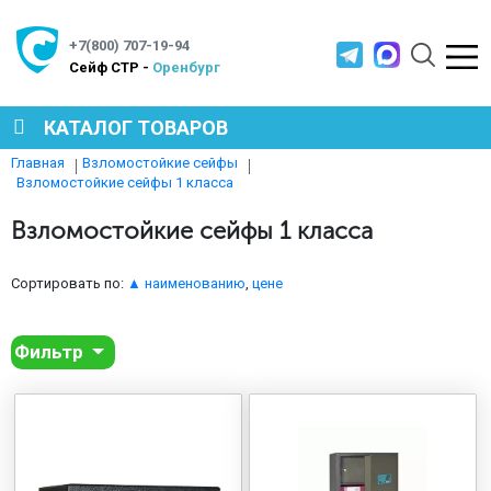
+7(800) 707-19-94
Cейф СТР -
Оренбург
КАТАЛОГ ТОВАРОВ
Главная
Взломостойкие сейфы
Взломостойкие сейфы 1 класса
СЕЙФЫ
Взломостойкие сейфы 1 класса
МЕТАЛЛИЧЕСКАЯ МЕБЕЛЬ
Сортировать по:
▲ наименованию
,
цене
МЕТАЛЛИЧЕСКИЕ СТЕЛЛАЖИ
Фильтр
ПРОИЗВОДСТВЕННАЯ МЕБЕЛЬ