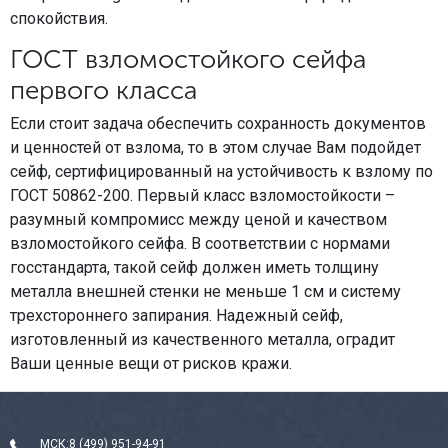
спокойствия.
ГОСТ взломостойкого сейфа
первого класса
Если стоит задача обеспечить сохранность документов
и ценностей от взлома, то в этом случае Вам подойдет
сейф, сертифицированный на устойчивость к взлому по
ГОСТ 50862-200. Первый класс взломостойкости –
разумный компромисс между ценой и качеством
взломостойкого сейфа. В соответствии с нормами
госстандарта, такой сейф должен иметь толщину
металла внешней стенки не меньше 1 см и систему
трехстороннего запирания. Надежный сейф,
изготовленный из качественного металла, оградит
Ваши ценные вещи от рисков кражи.
МСК:
8 (499) 951-94-91