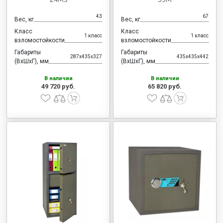
43
67
Вес, кг
Вес, кг
Класс
Класс
1 класс
1 класс
взломостойкости
взломостойкости
Габариты
Габариты
287x435x327
435x435x442
(ВхШхГ), мм
(ВхШхГ), мм
В наличии
В наличии
49 720 руб.
65 820 руб.