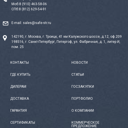
Моб:
8 (910) 463-58-06
СПб:
8 (812) 629-54-91
E-mail:
sales@safe-str.ru
142190, г. Москва, г. Троицк, 41 км Калужского шоссе, д.12, оф.209
198516, г. Санкт-Петербург, Петергоф, ул. Фабричная, д. 1, литер И,
пом. 25
КОНТАКТЫ
НОВОСТИ
ГДЕ КУПИТЬ
СТАТЬИ
ДИЛЕРАМ
ГОСЗАКУПКИ
ДОСТАВКА
ПОРТФОЛИО
ГАРАНТИЯ
О КОМПАНИИ
СЕРТИФИКАТЫ
КОММЕРЧЕСКОЕ
ПРЕДЛОЖЕНИЕ