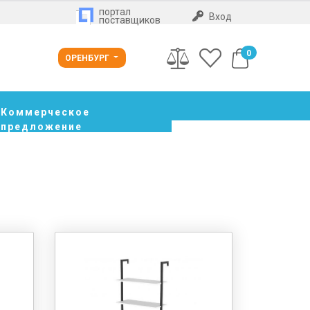
портал
Вход
поставщиков
0
ОРЕНБУРГ
Коммерческое
предложение