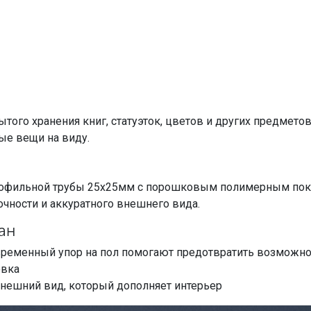
того хранения книг, статуэток, цветов и других предмето
ые вещи на виду.
профильной трубы 25х25мм с порошковым полимерным пок
очности и аккуратного внешнего вида.
ан
овременный упор на пол помогают предотвратить возможно
овка
нешний вид, который дополняет интерьер