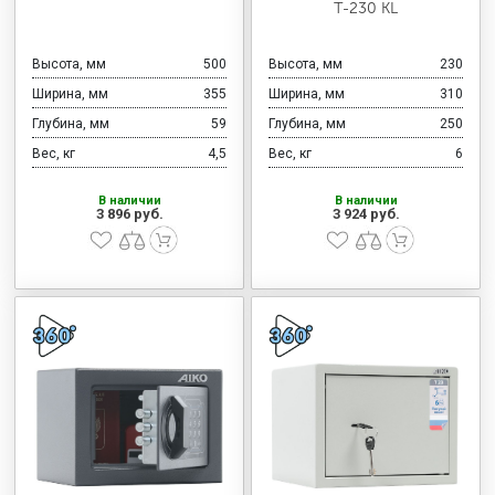
Т-230 KL
Высота, мм
500
Высота, мм
230
Ширина, мм
355
Ширина, мм
310
Глубина, мм
59
Глубина, мм
250
Вес, кг
4,5
Вес, кг
6
В наличии
В наличии
3 896 руб.
3 924 руб.