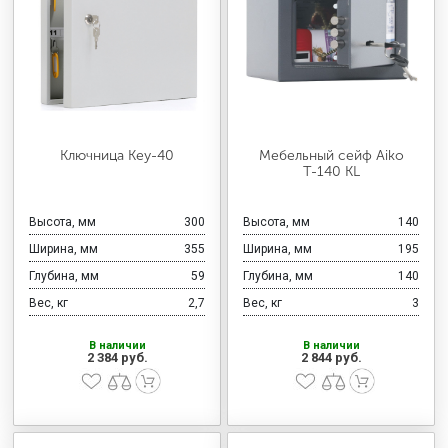
Ключница Key-40
Мебельный сейф Aiko
Т-140 KL
Высота, мм
300
Высота, мм
140
Ширина, мм
355
Ширина, мм
195
Глубина, мм
59
Глубина, мм
140
Вес, кг
2,7
Вес, кг
3
В наличии
В наличии
2 384 руб.
2 844 руб.