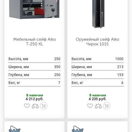
Мебельный сейф Aiko
Оружейный сейф Aiko
Т-250 KL
Чирок 1015
Высота, мм
250
Высота, мм
1000
Ширина, мм
350
Ширина, мм
213
Глубина, мм
250
Глубина, мм
153
Вес, кг
7
Вес, кг
6
В наличии
В наличии
4 212 руб.
4 235 руб.