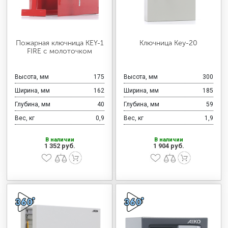
Пожарная ключница KEY-1
Ключница Key-20
FIRE с молоточком
Высота, мм
175
Высота, мм
300
Ширина, мм
162
Ширина, мм
185
Глубина, мм
40
Глубина, мм
59
Вес, кг
0,9
Вес, кг
1,9
В наличии
В наличии
1 352 руб.
1 904 руб.