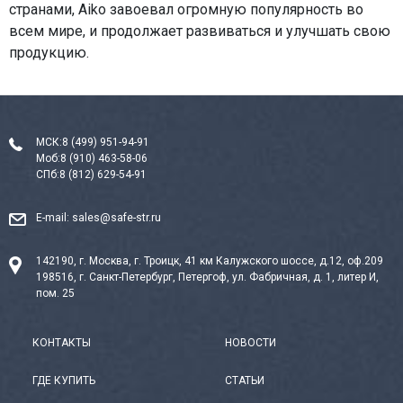
странами, Aiko завоевал огромную популярность во
всем мире, и продолжает развиваться и улучшать свою
продукцию.
МСК:
8 (499) 951-94-91
Моб:
8 (910) 463-58-06
СПб:
8 (812) 629-54-91
E-mail:
sales@safe-str.ru
142190, г. Москва, г. Троицк, 41 км Калужского шоссе, д.12, оф.209
198516, г. Санкт-Петербург, Петергоф, ул. Фабричная, д. 1, литер И,
пом. 25
КОНТАКТЫ
НОВОСТИ
ГДЕ КУПИТЬ
СТАТЬИ