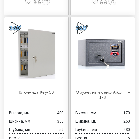
Ключница Key-60
Оружейный сейф Aiko TT-
170
Высота, мм
400
Высота, мм
170
Ширина, мм
355
Ширина, мм
260
Глубина, мм
59
Глубина, мм
230
Вес, кг
3,8
Вес, кг
5