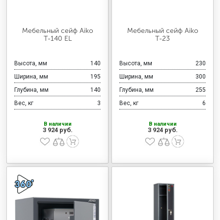
Мебельный сейф Aiko
Мебельный сейф Aiko
Т-140 EL
Т-23
Высота, мм
140
Высота, мм
230
Ширина, мм
195
Ширина, мм
300
Глубина, мм
140
Глубина, мм
255
Вес, кг
3
Вес, кг
6
В наличии
В наличии
3 924 руб.
3 924 руб.