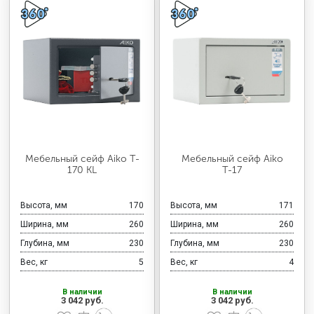
Мебельный сейф Aiko T-
Мебельный сейф Aiko
170 KL
Т-17
Высота, мм
170
Высота, мм
171
Ширина, мм
260
Ширина, мм
260
Глубина, мм
230
Глубина, мм
230
Вес, кг
5
Вес, кг
4
В наличии
В наличии
3 042 руб.
3 042 руб.