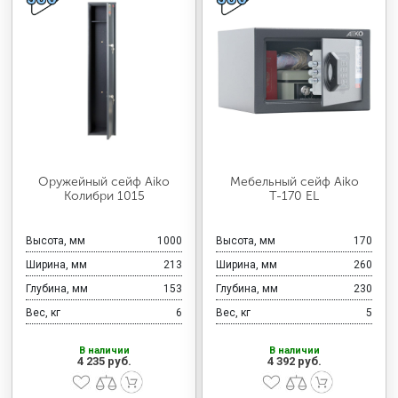
Оружейный сейф Aiko
Мебельный сейф Aiko
Колибри 1015
Т-170 EL
Высота, мм
1000
Высота, мм
170
Ширина, мм
213
Ширина, мм
260
Глубина, мм
153
Глубина, мм
230
Вес, кг
6
Вес, кг
5
В наличии
В наличии
4 235 руб.
4 392 руб.