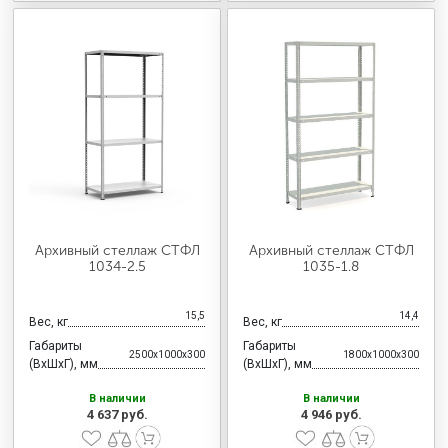
Архивный стеллаж СТФЛ
Архивный стеллаж СТФЛ
1034-2.5
1035-1.8
15,5
14,4
Вес, кг
Вес, кг
Габариты
Габариты
2500x1000x300
1800x1000x300
(ВхШхГ), мм
(ВхШхГ), мм
В наличии
В наличии
4 637 руб.
4 946 руб.