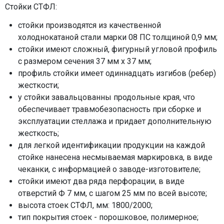
Стойки СТФЛ:
стойки производятся из качественной
холоднокатаной стали марки 08 ПС толщиной 0,9 мм;
стойки имеют сложный, фигурный угловой профиль
с размером сечения 37 мм х 37 мм;
профиль стойки имеет одиннадцать изгибов (ребер)
жесткости;
у стойки завальцованны продольные края, что
обеспечивает травмобезопасность при сборке и
эксплуатации стеллажа и придает дополнительную
жесткость;
для легкой идентификации продукции на каждой
стойке нанесена несмываемая маркировка, в виде
чеканки, с информацией о заводе-изготовителе;
стойки имеют два ряда перфорации, в виде
отверстий Ф 7 мм, с шагом 25 мм по всей высоте;
высота стоек СТФЛ, мм: 1800/2000;
тип покрытия стоек -
порошковое, полимерное;