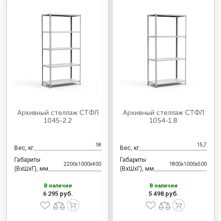
Архивный стеллаж СТФЛ
Архивный стеллаж СТФЛ
1045-2.2
1054-1.8
18
15,7
Вес, кг
Вес, кг
Габариты
Габариты
2200x1000x400
1800x1000x500
(ВхШхГ), мм
(ВхШхГ), мм
В наличии
В наличии
6 295 руб.
5 498 руб.