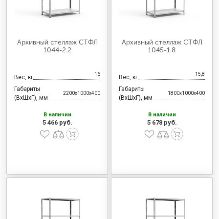
Архивный стеллаж СТФЛ
Архивный стеллаж СТФЛ
1044-2.2
1045-1.8
16
15,8
Вес, кг
Вес, кг
Габариты
Габариты
2200x1000x400
1800x1000x400
(ВхШхГ), мм
(ВхШхГ), мм
В наличии
В наличии
5 466 руб.
5 678 руб.