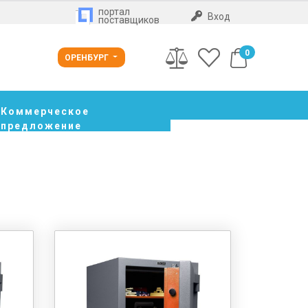
портал
Вход
поставщиков
0
ОРЕНБУРГ
Коммерческое
предложение