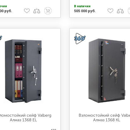
ичии
В наличии
00 руб.
505 000 руб.
ломостойкий сейф Valberg
Взломостойкий сейф Valb
Алмаз 1368 EL
Алмаз 1368 KL