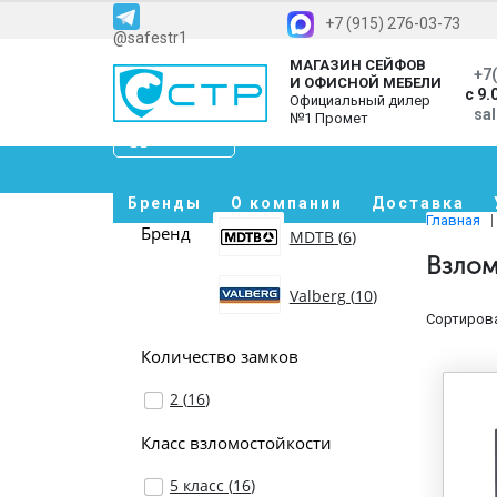
+7 (915) 276-03-73
@safestr1
МАГАЗИН СЕЙФОВ
+7(
И ОФИСНОЙ МЕБЕЛИ
с 9.
Официальный дилер
sa
№1 Промет
Каталог
Бренды
О компании
Доставка
Главная
Бренд
MDTB (
6
)
Взлом
Valberg (
10
)
Сортирова
Количество замков
2 (
16
)
Класс взломостойкости
5 класс (
16
)