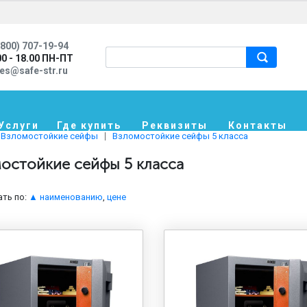
800) 707-19-94
00 - 18.00 ПН-ПТ
les@safe-str.ru
Услуги
Где купить
Реквизиты
Контакты
Взломостойкие сейфы
Взломостойкие сейфы 5 класса
остойкие сейфы 5 класса
ть по:
▲ наименованию
,
цене