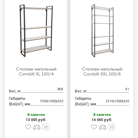
Стеллаж напольный
Стеллаж напольный
CombiK XL 100/4
CombiK XXL 100/6
28,8
41
Вес, кг
Вес, кг
Габариты
Габариты
1500x1000x320
2210x1000x320
(ВхШхГ), мм
(ВхШхГ), мм
В наличии
В наличии
13 005 руб.
16 065 руб.