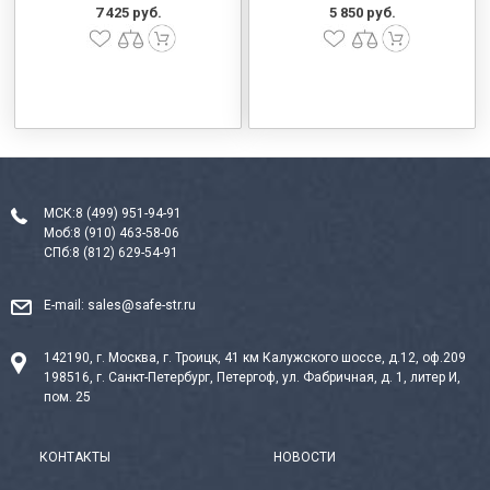
7 425 руб.
5 850 руб.
МСК:
8 (499) 951-94-91
Моб:
8 (910) 463-58-06
СПб:
8 (812) 629-54-91
E-mail:
sales@safe-str.ru
142190, г. Москва, г. Троицк, 41 км Калужского шоссе, д.12, оф.209
198516, г. Санкт-Петербург, Петергоф, ул. Фабричная, д. 1, литер И,
пом. 25
КОНТАКТЫ
НОВОСТИ