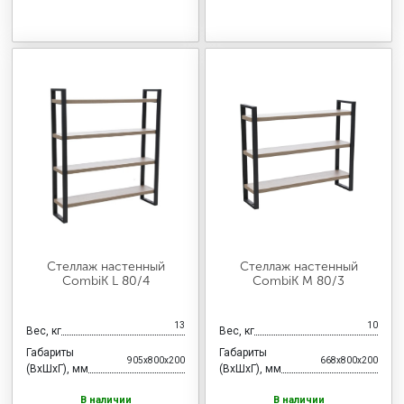
Стеллаж настенный
Стеллаж настенный
CombiK L 80/4
CombiK M 80/3
13
10
Вес, кг
Вес, кг
Габариты
Габариты
905x800x200
668x800x200
(ВхШхГ), мм
(ВхШхГ), мм
В наличии
В наличии