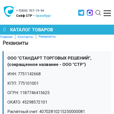
+7(800) 707-19-94
Cейф СТР -
Оренбург
КАТАЛОГ ТОВАРОВ
Реквизиты
Главная
Контакты
Реквизиты
СЕЙФЫ
ООО "СТАНДАРТ ТОРГОВЫХ РЕШЕНИЙ",
МЕТАЛЛИЧЕСКАЯ МЕБЕЛЬ
(сокращенное название - ООО "СТР")
ИНН: 7751142668
МЕТАЛЛИЧЕСКИЕ СТЕЛЛАЖИ
КПП: 775101001
ОГРН: 1187746415625
ПРОИЗВОДСТВЕННАЯ МЕБЕЛЬ
ОКАТО: 45298572101
Расчётный счет: 40702810215250000081