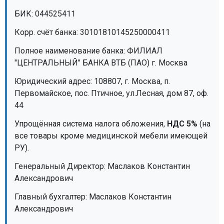
МЕДИЦИНСКАЯ МЕБЕЛЬ
БИК: 044525411
Корр. счёт банка: 30101810145250000411
СИСТЕМЫ ХРАНЕНИЯ
Полное наименование банка: ФИЛИАЛ
"ЦЕНТРАЛЬНЫЙ" БАНКА ВТБ (ПАО) г. Москва
ОФИСНАЯ МЕБЕЛЬ
Юридический адрес: 108807, г. Москва, п.
Первомайское, пос. Птичное, ул.Лесная, дом 87, оф.
44
МЕБЕЛЬ ДЛЯ ДОМА
Упрощённая система налога обложения,
НДС 5%
(на
все товары кроме медицинской мебели имеющей
МЕБЕЛЬ ДЛЯ СТОЛОВЫХ
РУ).
Генеральный Директор: Маслаков Константин
Александрович
СТАЛЬНЫЕ ДВЕРИ
Главный бухгалтер: Маслаков Константин
Александрович