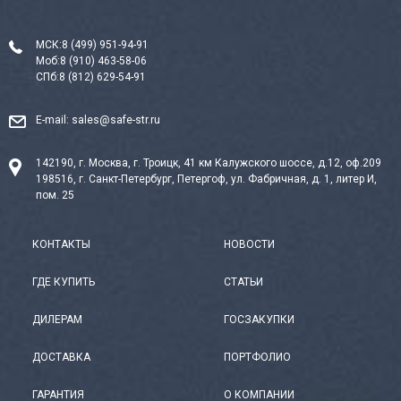
МСК:
8 (499) 951-94-91
Моб:
8 (910) 463-58-06
СПб:
8 (812) 629-54-91
E-mail:
sales@safe-str.ru
142190, г. Москва, г. Троицк, 41 км Калужского шоссе, д.12, оф.209
198516, г. Санкт-Петербург, Петергоф, ул. Фабричная, д. 1, литер И,
пом. 25
КОНТАКТЫ
НОВОСТИ
ГДЕ КУПИТЬ
СТАТЬИ
ДИЛЕРАМ
ГОСЗАКУПКИ
ДОСТАВКА
ПОРТФОЛИО
ГАРАНТИЯ
О КОМПАНИИ