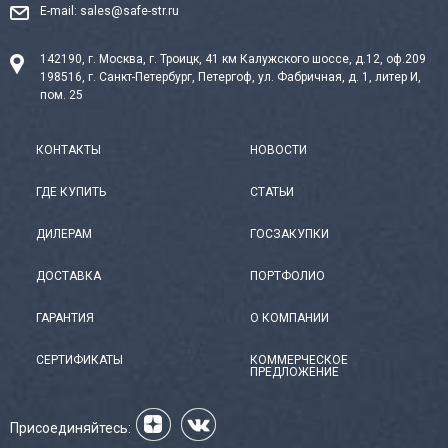
E-mail:
sales@safe-str.ru
142190, г. Москва, г. Троицк, 41 км Калужского шоссе, д.12, оф.209
198516, г. Санкт-Петербург, Петергоф, ул. Фабричная, д. 1, литер И,
пом. 25
КОНТАКТЫ
НОВОСТИ
ГДЕ КУПИТЬ
СТАТЬИ
ДИЛЕРАМ
ГОСЗАКУПКИ
ДОСТАВКА
ПОРТФОЛИО
ГАРАНТИЯ
О КОМПАНИИ
СЕРТИФИКАТЫ
КОММЕРЧЕСКОЕ
ПРЕДЛОЖЕНИЕ
Присоединяйтесь: