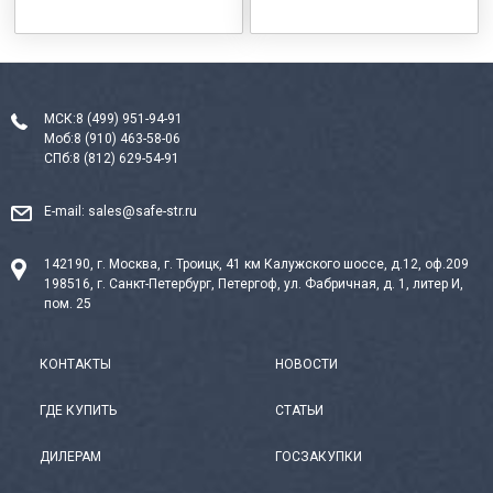
МСК:
8 (499) 951-94-91
Моб:
8 (910) 463-58-06
СПб:
8 (812) 629-54-91
E-mail:
sales@safe-str.ru
142190, г. Москва, г. Троицк, 41 км Калужского шоссе, д.12, оф.209
198516, г. Санкт-Петербург, Петергоф, ул. Фабричная, д. 1, литер И,
пом. 25
КОНТАКТЫ
НОВОСТИ
ГДЕ КУПИТЬ
СТАТЬИ
ДИЛЕРАМ
ГОСЗАКУПКИ