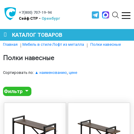
+7(800) 707-19-94
Cейф СТР -
Оренбург
КАТАЛОГ ТОВАРОВ
Полки навесные
Главная
Мебель в стиле Лофт из металла
СЕЙФЫ
Полки навесные
МЕТАЛЛИЧЕСКАЯ МЕБЕЛЬ
Сортировать по:
▲ наименованию
,
цене
Фильтр
МЕТАЛЛИЧЕСКИЕ СТЕЛЛАЖИ
ПРОИЗВОДСТВЕННАЯ МЕБЕЛЬ