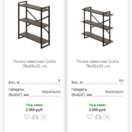
Полка навесная Gutta
Полка навесная Gutta
78х69х25 см
78х92х25 см
8
8,6
Вес, кг
Вес, кг
Габариты
Габариты
780x690x250
780x920x250
(ВхШхГ), мм
(ВхШхГ), мм
Под заказ
Под заказ
2 969 руб.
3 099 руб.