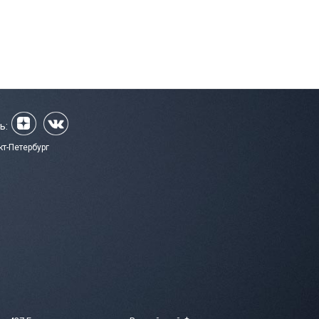
ь:
кт-Петербург