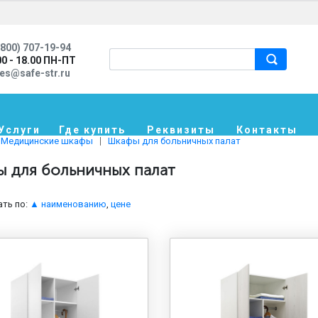
800) 707-19-94
00 - 18.00 ПН-ПТ
les@safe-str.ru
Услуги
Где купить
Реквизиты
Контакты
Медицинские шкафы
Шкафы для больничных палат
 для больничных палат
ть по:
▲ наименованию
,
цене