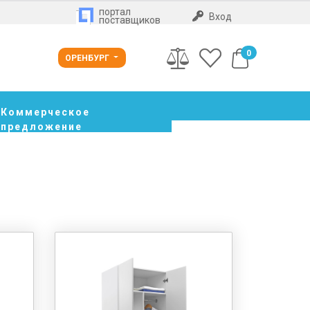
портал
Вход
поставщиков
0
ОРЕНБУРГ
Коммерческое
предложение