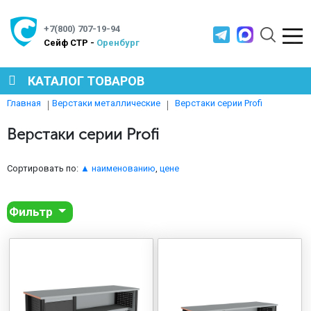
+7(800) 707-19-94
Cейф СТР -
Оренбург
КАТАЛОГ ТОВАРОВ
Верстаки серии Profi
Главная
Верстаки металлические
СЕЙФЫ
Верстаки серии Profi
МЕТАЛЛИЧЕСКАЯ МЕБЕЛЬ
Сортировать по:
▲ наименованию
,
цене
Фильтр
МЕТАЛЛИЧЕСКИЕ СТЕЛЛАЖИ
ПРОИЗВОДСТВЕННАЯ МЕБЕЛЬ