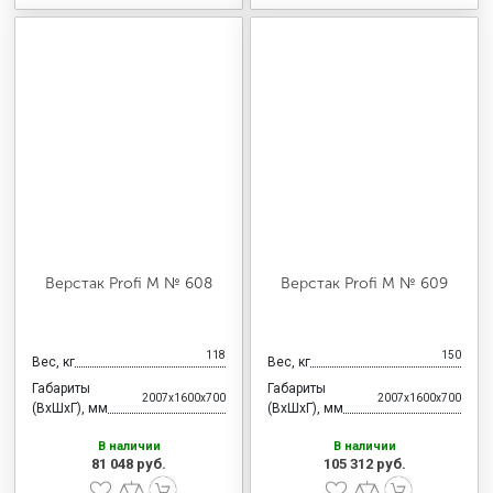
Верстак Profi M № 608
Верстак Profi M № 609
118
150
Вес, кг
Вес, кг
Габариты
Габариты
2007x1600x700
2007x1600x700
(ВхШхГ), мм
(ВхШхГ), мм
В наличии
В наличии
81 048 руб.
105 312 руб.