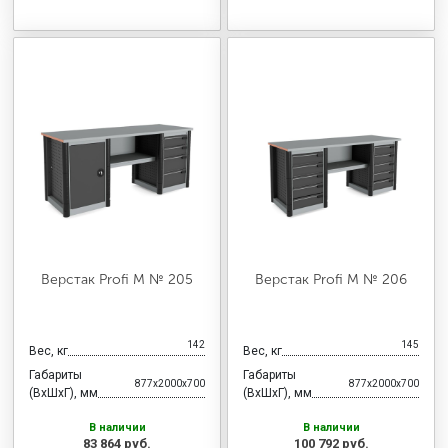
Верстак Profi M № 205
Верстак Profi M № 206
142
145
Вес, кг
Вес, кг
Габариты
Габариты
877x2000x700
877x2000x700
(ВхШхГ), мм
(ВхШхГ), мм
В наличии
В наличии
83 864 руб.
100 792 руб.