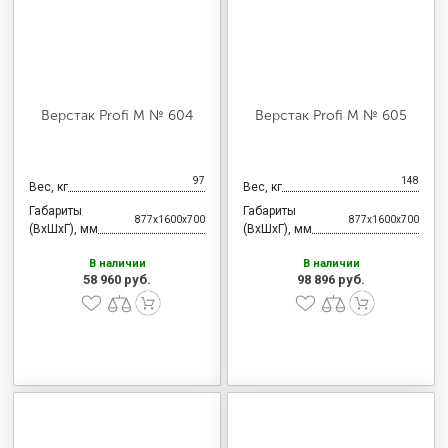
Верстак Profi M № 604
Верстак Profi M № 605
97
148
Вес, кг
Вес, кг
Габариты
Габариты
877x1600x700
877x1600x700
(ВхШхГ), мм
(ВхШхГ), мм
В наличии
В наличии
58 960 руб.
98 896 руб.