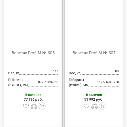
Верстак Profi M № 606
Верстак Profi M № 607
117
88
Вес, кг
Вес, кг
Габариты
Габариты
877x1600x700
1377x1600x700
(ВхШхГ), мм
(ВхШхГ), мм
В наличии
В наличии
77 936 руб.
51 992 руб.