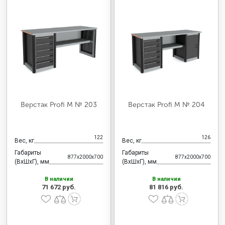
Верстак Profi M № 203
Верстак Profi M № 204
122
126
Вес, кг
Вес, кг
Габариты
Габариты
877x2000x700
877x2000x700
(ВхШхГ), мм
(ВхШхГ), мм
В наличии
В наличии
71 672 руб.
81 816 руб.