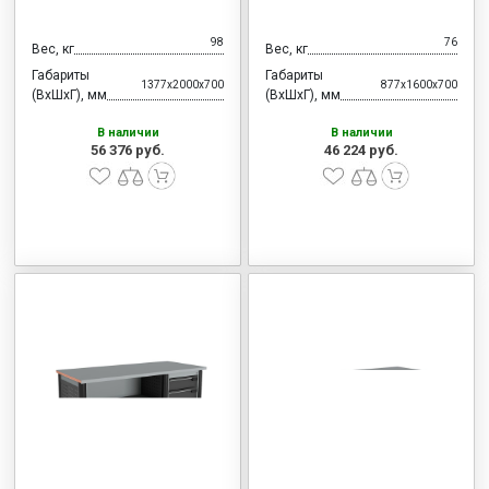
98
76
Вес, кг
Вес, кг
Габариты
Габариты
1377x2000x700
877x1600x700
(ВхШхГ), мм
(ВхШхГ), мм
В наличии
В наличии
56 376 руб.
46 224 руб.