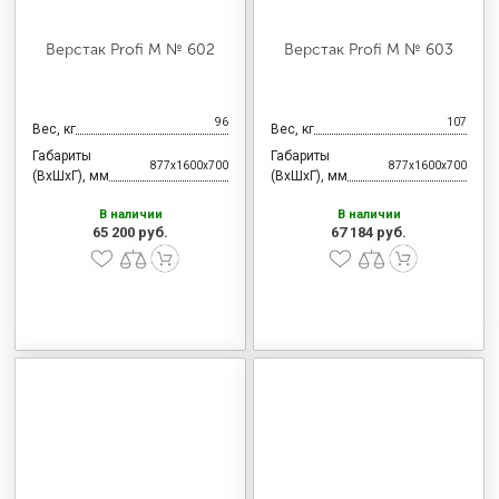
Верстак Profi M № 602
Верстак Profi M № 603
96
107
Вес, кг
Вес, кг
Габариты
Габариты
877x1600x700
877x1600x700
(ВхШхГ), мм
(ВхШхГ), мм
В наличии
В наличии
65 200 руб.
67 184 руб.