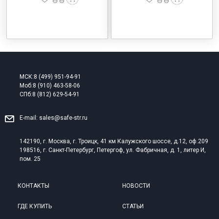
МСК:
8 (499) 951-94-91
Моб:
8 (910) 463-58-06
СПб:
8 (812) 629-54-91
E-mail:
sales@safe-str.ru
142190, г. Москва, г. Троицк, 41 км Калужского шоссе, д.12, оф.209
198516, г. Санкт-Петербург, Петергоф, ул. Фабричная, д. 1, литер И,
пом. 25
КОНТАКТЫ
НОВОСТИ
ГДЕ КУПИТЬ
СТАТЬИ