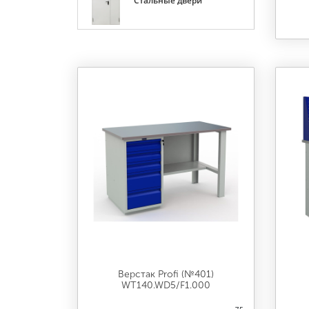
Стальные двери
Верстак Profi (№401)
WT140.WD5/F1.000