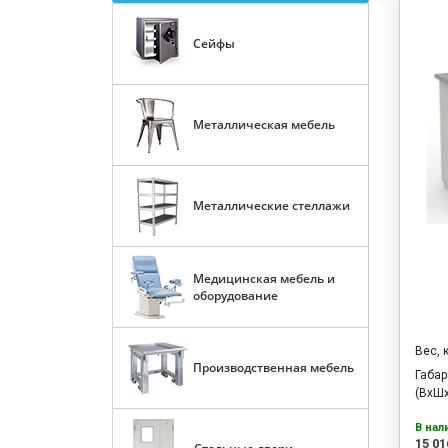
Сейфы
Металлическая мебель
Металлические стеллажи
Медицинская мебель и
оборудование
Вес, 
Производственная мебель
Габа
(ВхШх
В нал
15 01