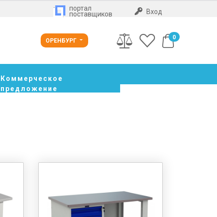
портал
Вход
поставщиков
0
ОРЕНБУРГ
Коммерческое
предложение