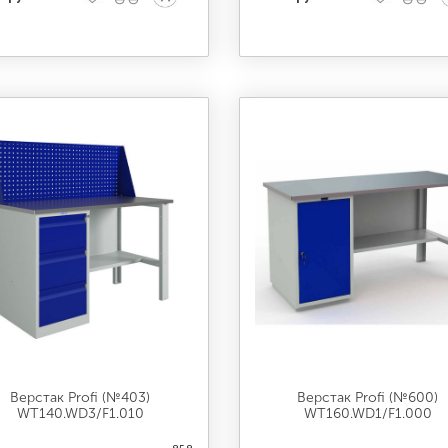
Верстак Profi (№403)
Верстак Profi (№600)
WT140.WD3/F1.010
WT160.WD1/F1.000