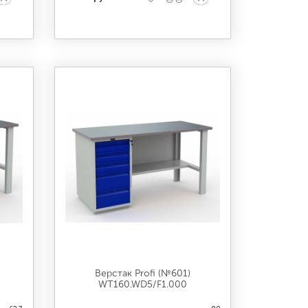
Верстак Profi (№601)
WT160.WD5/F1.000