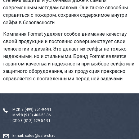
степень защиты и устойчивы даже к самым
современным методам взлома. Они также способны
справиться с пожаром, сохраняя содержимое внутри
сейфа в безопасности.
Компания Format уделяет особое внимание качеству
своей продукции и постоянно совершенствует свои
технологии и дизайн. Это делает их сейфы не только
надежными, но и стильными. Бренд Format является
гарантом качества и надежности при выборе сейфа или
защитного оборудования, и их продукция прекрасно
справляется с поставленными перед ней задачами.
МСК:
8 (499) 951-94-91
Моб:
8 (910) 463-58-06
СПб:
8 (812) 629-54-91
E-mail:
sales@safe-str.ru