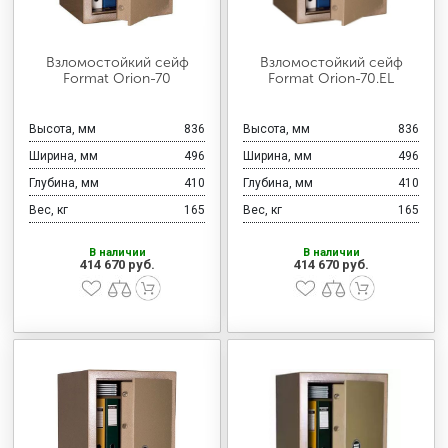
Взломостойкий сейф
Взломостойкий сейф
Format Orion-70
Format Orion-70.EL
Высота, мм
836
Высота, мм
836
Ширина, мм
496
Ширина, мм
496
Глубина, мм
410
Глубина, мм
410
Вес, кг
165
Вес, кг
165
В наличии
В наличии
414 670 руб.
414 670 руб.