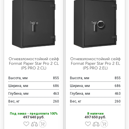
Огневзломостойкий сейф
Огневзломостойкий сейф
Format Paper Star Pro 2 CL
Format Paper Star Pro 2 EL
(PS PRO 2.CL)
(PS PRO 2.EL)
Высота, мм
855
Высота, мм
855
Ширина, мм
686
Ширина, мм
686
Глубина, мм
463
Глубина, мм
463
Вес, кг
260
Вес, кг
260
Под заказ - предоплата 100%
В наличии
497 640 руб.
497 650 руб.