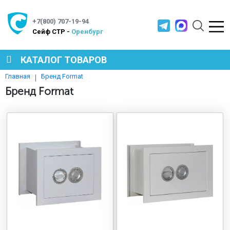
+7(800) 707-19-94
Cейф СТР -
Оренбург
КАТАЛОГ ТОВАРОВ
Бренд Format
Главная
СЕЙФЫ
Бренд Format
МЕТАЛЛИЧЕСКАЯ МЕБЕЛЬ
МЕТАЛЛИЧЕСКИЕ СТЕЛЛАЖИ
ПРОИЗВОДСТВЕННАЯ МЕБЕЛЬ