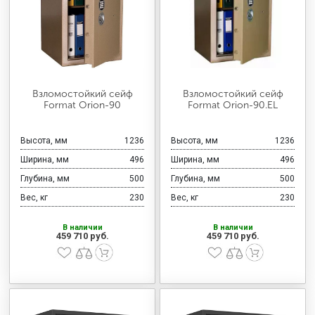
Взломостойкий сейф
Взломостойкий сейф
Format Orion-90
Format Orion-90.EL
Высота, мм
1236
Высота, мм
1236
Ширина, мм
496
Ширина, мм
496
Глубина, мм
500
Глубина, мм
500
Вес, кг
230
Вес, кг
230
В наличии
В наличии
459 710 руб.
459 710 руб.