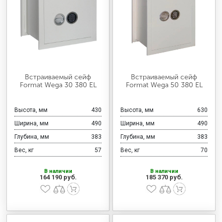
Встраиваемый сейф
Встраиваемый сейф
Format Wega 30 380 EL
Format Wega 50 380 EL
Высота, мм
430
Высота, мм
630
Ширина, мм
490
Ширина, мм
490
Глубина, мм
383
Глубина, мм
383
Вес, кг
57
Вес, кг
70
В наличии
В наличии
164 190 руб.
185 370 руб.