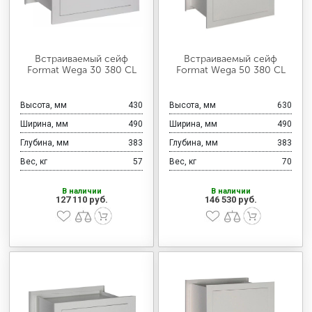
Встраиваемый сейф
Встраиваемый сейф
Format Wega 30 380 CL
Format Wega 50 380 CL
Высота, мм
430
Высота, мм
630
Ширина, мм
490
Ширина, мм
490
Глубина, мм
383
Глубина, мм
383
Вес, кг
57
Вес, кг
70
В наличии
В наличии
127 110 руб.
146 530 руб.