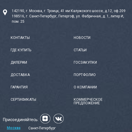
142190, г. Москва, г. Троицк, 41 км Калужского шоссе, д.12, оф.209
198516, г. Санкт-Петербург, Петергоф, ул. Фабричная, д. 1, литер И,
пом. 25
КОНТАКТЫ
НОВОСТИ
ГДЕ КУПИТЬ
СТАТЬИ
ДИЛЕРАМ
ГОСЗАКУПКИ
ДОСТАВКА
ПОРТФОЛИО
ГАРАНТИЯ
О КОМПАНИИ
СЕРТИФИКАТЫ
КОММЕРЧЕСКОЕ
ПРЕДЛОЖЕНИЕ
Присоединяйтесь:
Москва
Санкт-Петербург