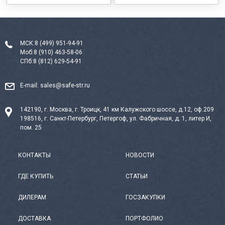
МСК:
8 (499) 951-94-91
Моб:
8 (910) 463-58-06
СПб:
8 (812) 629-54-91
E-mail:
sales@safe-str.ru
142190, г. Москва, г. Троицк, 41 км Калужского шоссе, д.12, оф.209
198516, г. Санкт-Петербург, Петергоф, ул. Фабричная, д. 1, литер И,
пом. 25
КОНТАКТЫ
НОВОСТИ
ГДЕ КУПИТЬ
СТАТЬИ
ДИЛЕРАМ
ГОСЗАКУПКИ
ДОСТАВКА
ПОРТФОЛИО