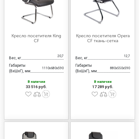
Кресло посетителя King
Кресло посетителя Opera
CF
CF ткань-сетка
20,7
12,7
Вес, кг
Вес, кг
Габариты
Габариты
1110x680x590
880x550x590
(ВхШхГ), мм
(ВхШхГ), мм
В наличии
В наличии
33 516 руб.
17 289 руб.