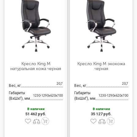
Кресло King М
Кресло King М экокожа
натуральная кожа черная
черная
20,7
20,7
Вес, кг
Вес, кг
Габариты
Габариты
1230-1290x620x700
1230-1290x620x700
(ВхШхГ), мм
(ВхШхГ), мм
В наличии
В наличии
51 462 руб.
35 127 руб.