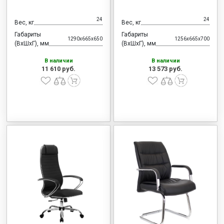
24
24
Вес, кг
Вес, кг
Габариты
Габариты
1290x665x650
1256x665x700
(ВхШхГ), мм
(ВхШхГ), мм
В наличии
В наличии
11 610 руб.
13 573 руб.