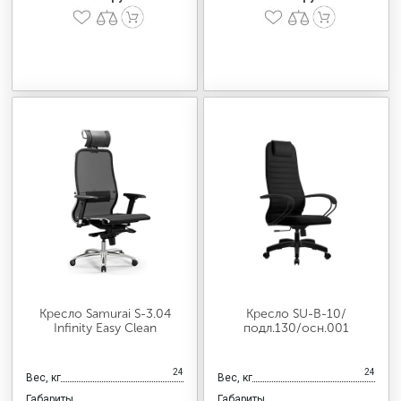
Кресло Samurai S-3.04
Кресло SU-B-10/
Infinity Easy Clean
подл.130/осн.001
24
24
Вес, кг
Вес, кг
Габариты
Габариты