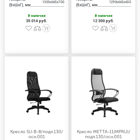
1303x665x700
1290x665x650
(ВхШхГ), мм
(ВхШхГ), мм
В наличии
В наличии
35 014 руб.
12 300 руб.
Кресло SU-B-8/подл.130/
Кресло МЕТТА-11(MPRU)/
осн.001
подл.130/осн.001