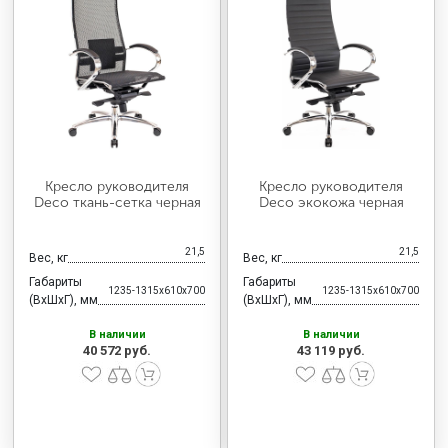
Кресло руководителя
Кресло руководителя
Deco ткань-сетка черная
Deco экокожа черная
21,5
21,5
Вес, кг
Вес, кг
Габариты
Габариты
1235-1315x610x700
1235-1315x610x700
(ВхШхГ), мм
(ВхШхГ), мм
В наличии
В наличии
40 572 руб.
43 119 руб.