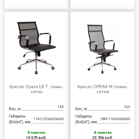
Кресло Opera LB T, ткань-
Кресло OPERA M (ткань-
сетка
сетка)
13,8
16,5
Вес, кг
Вес, кг
Габариты
Габариты
1140-1220x630x660
1080-1140x560x660
(ВхШхГ), мм
(ВхШхГ), мм
В наличии
В наличии
19 575 руб.
23 706 руб.