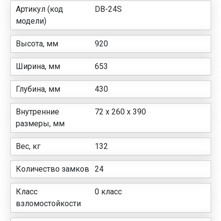
Артикул (код
DB-24S
модели)
Высота, мм
920
Ширина, мм
653
Глубина, мм
430
Внутренние
72 х 260 х 390
размеры, мм
Вес, кг
132
Количество замков
24
Класс
0 класс
взломостойкости