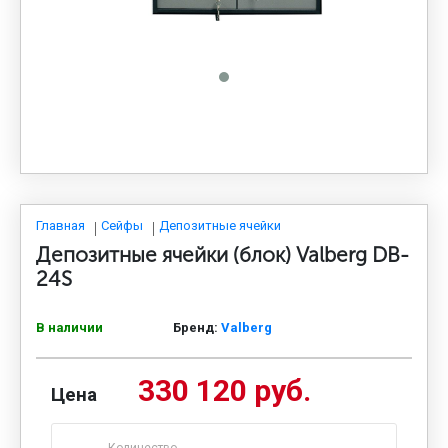
МЕДИЦИНСКАЯ МЕБЕЛЬ
СИСТЕМЫ ХРАНЕНИЯ
ОФИСНАЯ МЕБЕЛЬ
МЕБЕЛЬ ДЛЯ ДОМА
Главная
Сейфы
Депозитные ячейки
Депозитные ячейки (блок) Valberg DB-
24S
МЕБЕЛЬ ДЛЯ СТОЛОВЫХ
В наличии
Бренд:
Valberg
СТАЛЬНЫЕ ДВЕРИ
330 120 руб.
Цена
Количество