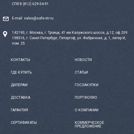
СПб:
8 (812) 629-54-91
E-mail:
sales@safe-str.ru
142190, г. Москва, г. Троицк, 41 км Калужского шоссе, д.12, оф.209
198516, г. Санкт-Петербург, Петергоф, ул. Фабричная, д. 1, литер И,
пом. 25
КОНТАКТЫ
НОВОСТИ
ГДЕ КУПИТЬ
СТАТЬИ
ДИЛЕРАМ
ГОСЗАКУПКИ
ДОСТАВКА
ПОРТФОЛИО
ГАРАНТИЯ
О КОМПАНИИ
СЕРТИФИКАТЫ
КОММЕРЧЕСКОЕ
ПРЕДЛОЖЕНИЕ