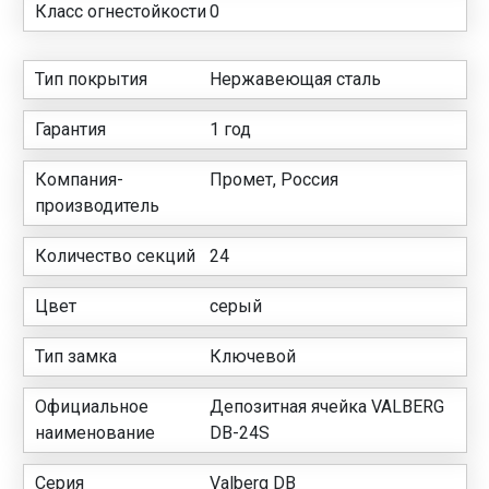
Класс огнестойкости
0
Тип покрытия
Нержавеющая сталь
Гарантия
1 год
Компания-
Промет, Россия
производитель
Количество секций
24
Цвет
серый
Тип замка
Ключевой
Официальное
Депозитная ячейка VALBERG
наименование
DB-24S
Серия
Valberg DB