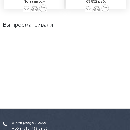
По запросу
63 852 руб.
Вы просматривали
МСК:
8 (499) 951-94-91
Моб:
8 (910) 463-58-06