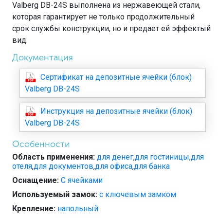
Valberg DB-24S выполнена из нержавеющей стали,
которая гарантирует не только продолжительный
срок службы конструкции, но и предает ей эффектый
вид.
Документация
Сертификат на депозитные ячейки (блок)
Valberg DB-24S
Инструкция на депозитные ячейки (блок)
Valberg DB-24S
Особенности
Область применения:
для денег
,
для гостиницы
,
для
отеля
,
для документов
,
для офиса
,
для банка
Оснащение:
С ячейками
Используемый замок:
с ключевым замком
Крепление:
напольный