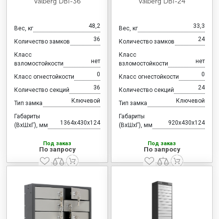
Valberg DBI-36
Valberg DBI-24
48,2
33,3
Вес, кг
Вес, кг
36
24
Количество замков
Количество замков
Класс
Класс
нет
нет
взломостойкости
взломостойкости
0
0
Класс огнестойкости
Класс огнестойкости
36
24
Количество секций
Количество секций
Ключевой
Ключевой
Тип замка
Тип замка
Габариты
Габариты
1364x430x124
920x430x124
(ВхШхГ), мм
(ВхШхГ), мм
Под заказ
Под заказ
По запросу
По запросу