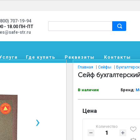
800) 707-19-94
00 - 18.00 ПН-ПТ
les@safe-str.ru
Услуги
Где купить
Реквизиты
Контакты
Главная
Сейфы
Бухгалтерс
Сейф бухгалтерски
В наличии
Бренд:
М
Цена
›
Количество