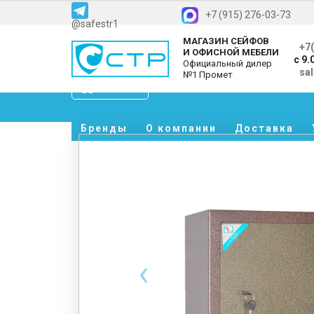
+7 (915) 276-03-73
@safestr1
МАГАЗИН СЕЙФОВ
+7(
И ОФИСНОЙ МЕБЕЛИ
с 9.
Официальный дилер
sa
№1 Промет
Каталог
Бренды
О компании
Доставка
‹