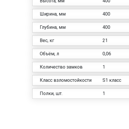
Высота, мм
400
Ширина, мм
400
Глубина, мм
400
Вес, кг
21
Объём, л
0,06
Количество замков
1
Класс взломостойкости
S1 класс
Полки, шт.
1