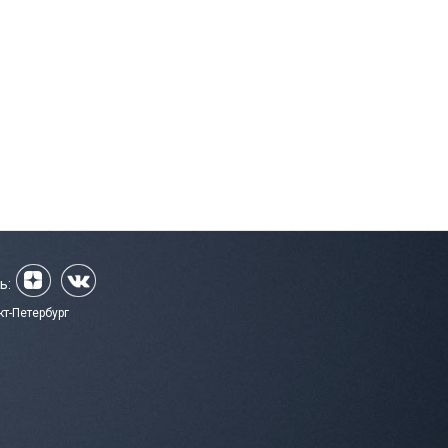
ь:
кт-Петербург