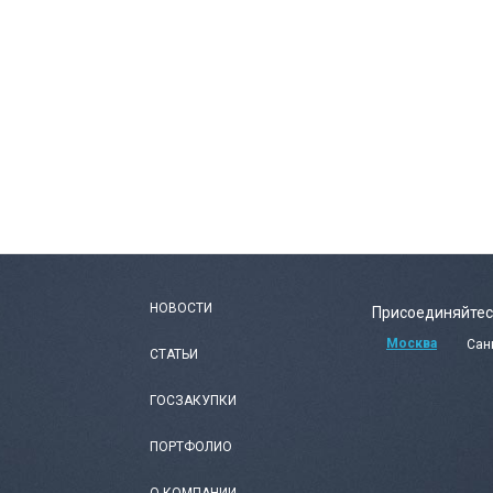
НОВОСТИ
Присоединяйтес
Москва
Сан
СТАТЬИ
ГОСЗАКУПКИ
ПОРТФОЛИО
О КОМПАНИИ