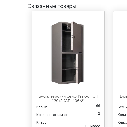
Связанные товары
Бухгалтерский сейф Рипост СП
Бух
120/2 (СП-406/2)
66
Вес, кг
Вес, 
2
Количество замков
Коли
Класс
Клас
H0 класс