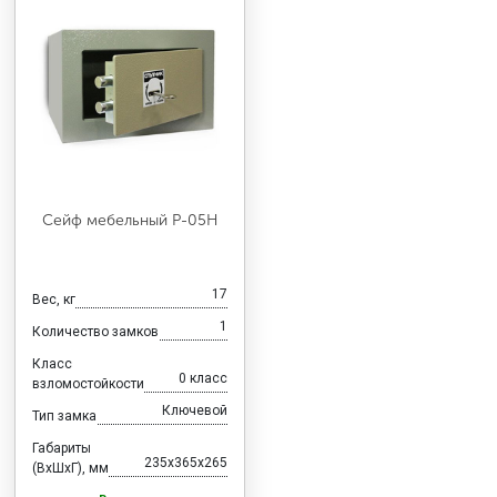
Сейф мебельный Р-05Н
17
Вес, кг
1
Количество замков
Класс
0 класс
взломостойкости
Ключевой
Тип замка
Габариты
235x365x265
(ВхШхГ), мм