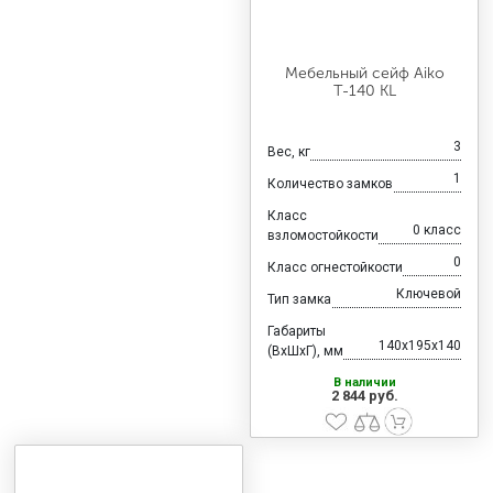
Мебельный сейф Aiko
Т-140 KL
3
Вес, кг
1
Количество замков
Класс
0 класс
взломостойкости
0
Класс огнестойкости
Ключевой
Тип замка
Габариты
140x195x140
(ВхШхГ), мм
В наличии
2 844 руб.