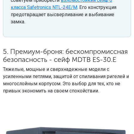
советуем приобрести
взломостойкий сейф 0
класса Safetronics NTL-24E/M
. Его конструкция
предотвращает высверливание и выбивание
замка.
5. Премиум-броня: бескомпромиссная
безопасность - сейф MDTB ES-30.Е
Тяжелые, мощные и сверхнадежные модели с
усиленными петлями, защитой от спиливания ригелей и
многослойным корпусом. Это выбор для тех, кто не
привык экономить на своем спокойствии.