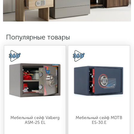
МЕДИЦИНСКАЯ МЕБЕЛЬ
СИСТЕМЫ ХРАНЕНИЯ
Популярные товары
ОФИСНАЯ МЕБЕЛЬ
МЕБЕЛЬ ДЛЯ ДОМА
МЕБЕЛЬ ДЛЯ СТОЛОВЫХ
СТАЛЬНЫЕ ДВЕРИ
Мебельный сейф Valberg
Мебельный сейф MDTB
ASM-25 EL
ES-30.Е