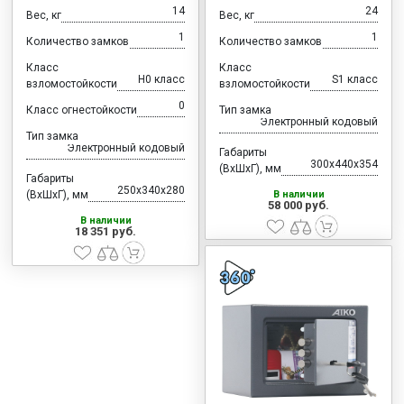
14
24
Вес, кг
Вес, кг
1
1
Количество замков
Количество замков
Класс
Класс
H0 класс
S1 класс
взломостойкости
взломостойкости
0
Класс огнестойкости
Тип замка
Электронный кодовый
Тип замка
Электронный кодовый
Габариты
300x440x354
(ВхШхГ), мм
Габариты
250x340x280
(ВхШхГ), мм
В наличии
58 000 руб.
В наличии
18 351 руб.