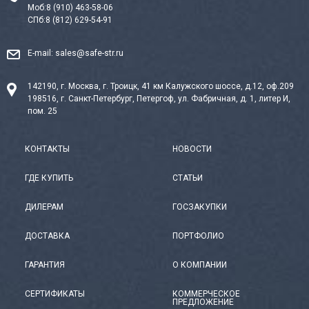
Моб:
8 (910) 463-58-06
СПб:
8 (812) 629-54-91
E-mail:
sales@safe-str.ru
142190, г. Москва, г. Троицк, 41 км Калужского шоссе, д.12, оф.209
198516, г. Санкт-Петербург, Петергоф, ул. Фабричная, д. 1, литер И,
пом. 25
КОНТАКТЫ
НОВОСТИ
ГДЕ КУПИТЬ
СТАТЬИ
ДИЛЕРАМ
ГОСЗАКУПКИ
ДОСТАВКА
ПОРТФОЛИО
ГАРАНТИЯ
О КОМПАНИИ
СЕРТИФИКАТЫ
КОММЕРЧЕСКОЕ
ПРЕДЛОЖЕНИЕ