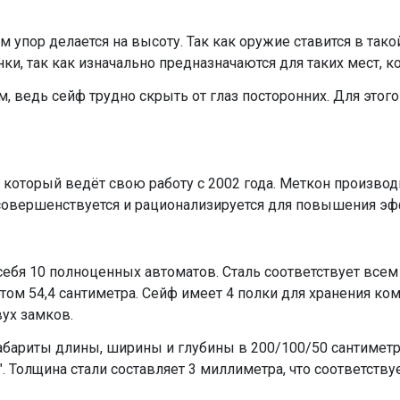
пор делается на высоту. Так как оружие ставится в такой
и, так как изначально предназначаются для таких мест, к
м, ведь сейф трудно скрыть от глаз посторонних. Для этог
 который ведёт свою работу с 2002 года. Меткон произво
совершенствуется и рационализируется для повышения э
ебя 10 полноценных автоматов. Сталь соответствует всем
и этом 54,4 сантиметра. Сейф имеет 4 полки для хранения 
ух замков.
абариты длины, ширины и глубины в 200/100/50 сантимет
. Толщина стали составляет 3 миллиметра, что соответств