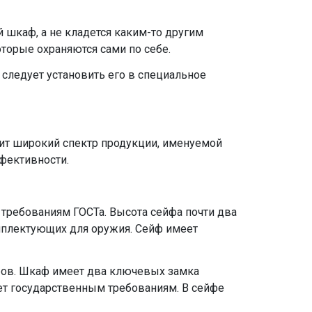
 шкаф, а не кладется каким-то другим
оторые охраняются сами по себе.
о следует установить его в специальное
дит широкий спектр продукции, именуемой
ффективности.
 требованиям ГОСТа. Высота сейфа почти два
комплектующих для оружия. Сейф имеет
ров. Шкаф имеет два ключевых замка
ует государственным требованиям. В сейфе