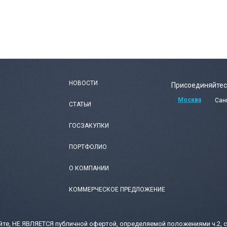
НОВОСТИ
Присоединяйтес
Москва
Сан
СТАТЬИ
ГОСЗАКУПКИ
ПОРТФОЛИО
О КОМПАНИИ
КОММЕРЧЕСКОЕ ПРЕДЛОЖЕНИЕ
те, НЕ ЯВЛЯЕТСЯ публичной офертой, определяемой положениями ч.2, с