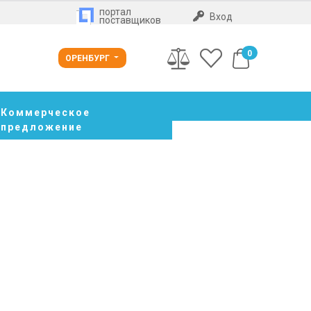
портал
Вход
поставщиков
0
ОРЕНБУРГ
Коммерческое
предложение