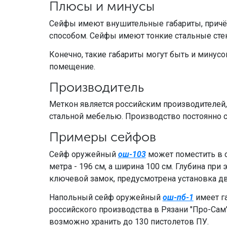
Плюсы и минусы
Сейфы имеют внушительные габариты, причём у
способом. Сейфы имеют тонкие стальные стенк
Конечно, такие габариты могут быть и минусо
помещение.
Производитель
Меткон является российским производителей,
стальной мебелью. Производство постоянно 
Примеры сейфов
Сейф оружейный
ош-103
может поместить в с
метра - 196 см, а ширина 100 см. Глубина пр
ключевой замок, предусмотрена установка дв
Напольный сейф оружейный
ош-пб-1
имеет г
российского производства в Рязани "Про-Сам"
возможно хранить до 130 пистолетов ПУ.