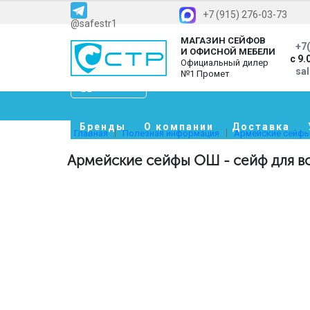
+7 (915) 276-03-73
@safestr1
МАГАЗИН СЕЙФОВ
+7(
И ОФИСНОЙ МЕБЕЛИ
с 9.
Официальный дилер
sa
№1 Промет
Каталог
Бренды
О компании
Доставка
Главная
Полезная информация
Армейские сейфы 
Армейские сейфы ОШ - сейф для в