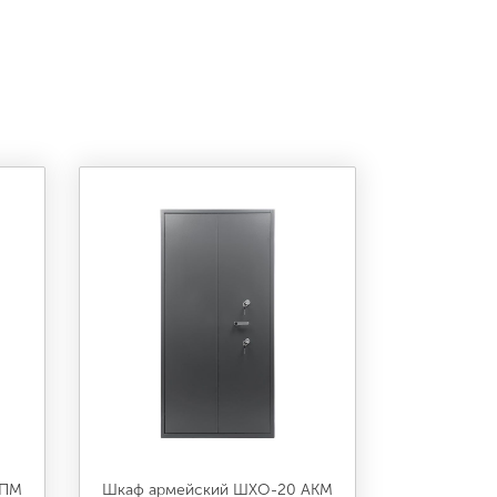
 ПМ
Шкаф армейский ШХО-20 АКМ