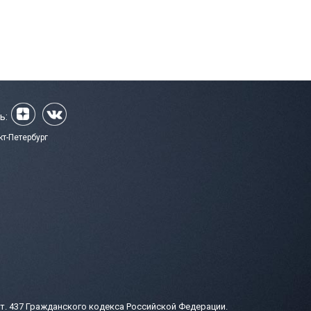
ь:
кт-Петербург
т. 437 Гражданского кодекса Российской Федерации.