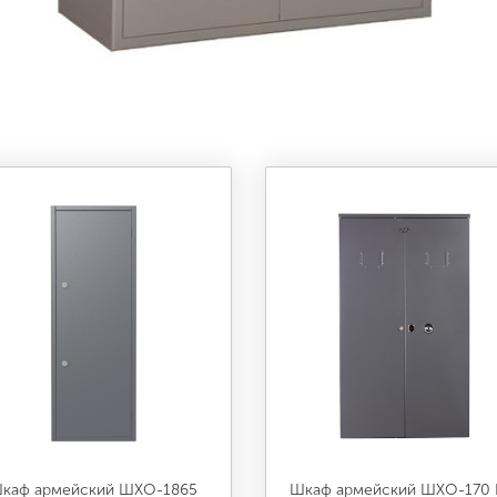
каф армейский ШХО-1865
Шкаф армейский ШХО-170