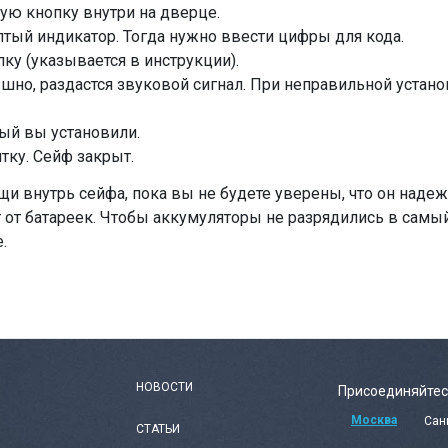
ную кнопку внутри на дверце.
лтый индикатор. Тогда нужно ввести цифры для кода.
ку (указывается в инструкции).
но, раздастся звуковой сигнал. При неправильной устано
ый вы установили.
тку. Сейф закрыт.
ещи внутрь сейфа, пока вы не будете уверены, что он наде
 от батареек. Чтобы аккумуляторы не разрядились в самы
.
НОВОСТИ
Присоединяйтес
Москва
Сан
СТАТЬИ