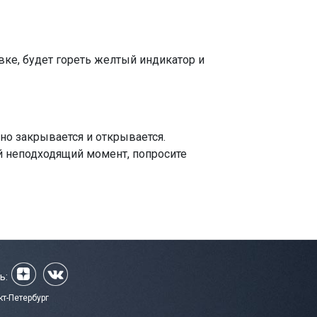
вке, будет гореть желтый индикатор и
жно закрывается и открывается.
й неподходящий момент, попросите
ь:
кт-Петербург