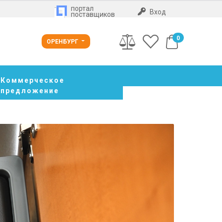
портал
Вход
поставщиков
0
ОРЕНБУРГ
Коммерческое
предложение