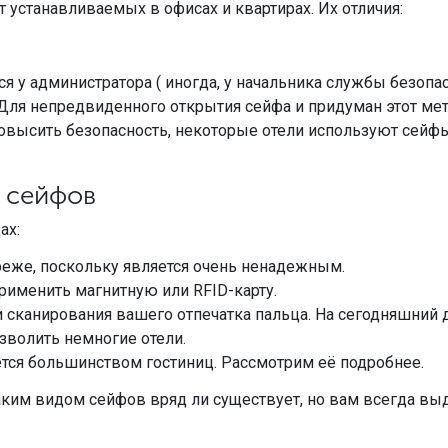
т устанавливаемых в офисах и квартирах. Их отличия:
я у администратора ( иногда, у начальника службы безопас
 Для непредвиденного открытия сейфа и придуман этот мет
 повысить безопасность, некоторые отели используют сейф
 сейфов
ах:
 реже, поскольку является очень ненадежным.
рименить магнитную или RFID-карту.
сканирования вашего отпечатка пальца. На сегодняшний д
зволить немногие отели.
тся большинством гостиниц. Рассмотрим её подробнее.
ким видом сейфов вряд ли существует, но вам всегда выда