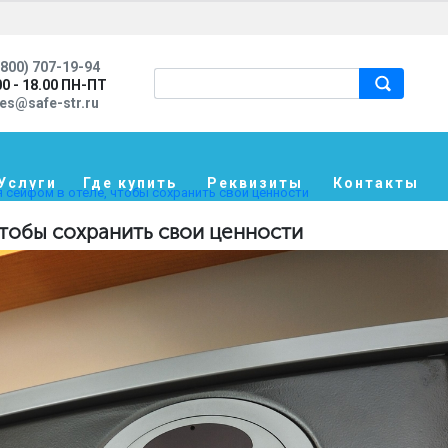
800) 707-19-94
00 - 18.00 ПН-ПТ
les@safe-str.ru
Услуги
Где купить
Реквизиты
Контакты
 сейфом в отеле, чтобы сохранить свои ценности
чтобы сохранить свои ценности